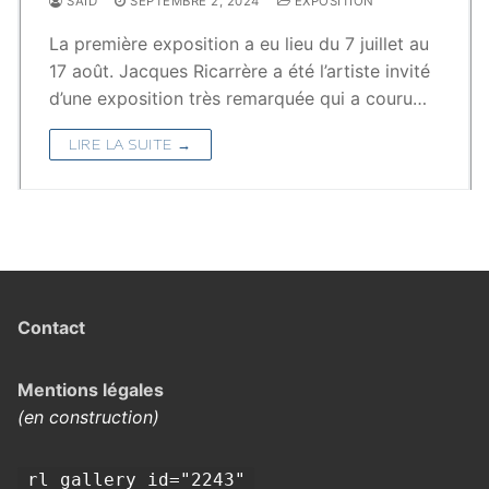
SAÏD
SEPTEMBRE 2, 2024
EXPOSITION
La première exposition a eu lieu du 7 juillet au
17 août. Jacques Ricarrère a été l’artiste invité
d’une exposition très remarquée qui a couru…
LIRE LA SUITE →
Contact
Mentions légales
(en construction)
rl_gallery id="2243"